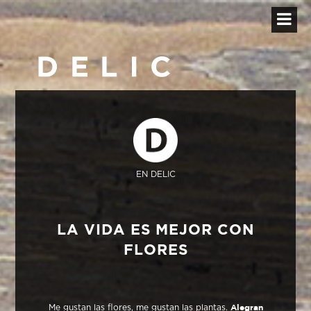
EN DELIC
LA VIDA ES MEJOR CON
FLORES
Me gustan las flores, me gustan las plantas.
Alegran