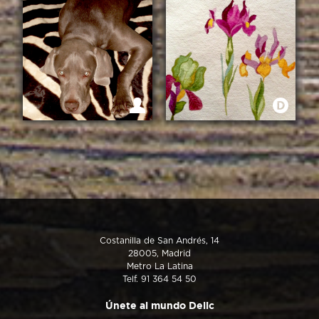
UNA CASA DE CUENTO
LANA
ACUARELAS DE
AMOR VERDADERO
COLORES
Costanilla de San Andrés, 14
28005, Madrid
Metro La Latina
Telf. 91 364 54 50
Únete al mundo Delic