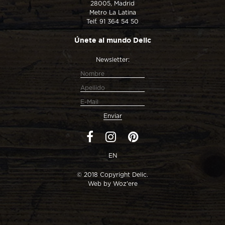
28005, Madrid
Metro La Latina
Telf. 91 364 54 50
Únete al mundo Delic
Newsletter:
EN
© 2018 Copyright Delic.
Web by
Woz'ere