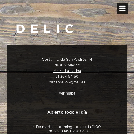
Costanilla de San Andrés, 14
28005, Madrid
Metro La Latina
91 364 54 50
bazardelic@gmail.es
Ver mapa
Abierto todo el día
• De martes a domingo desde la 11:00
am hasta las 02:00 am