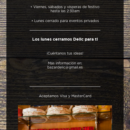
• Viernes, sábados y vísperas de festivo
hasta las 2:30am
•
Lunes cerrado para eventos privados
Los lunes cerramos Delic para ti
¡Cuéntanos tus ideas!
Más información en:
bazardelic@gmail.es
Aceptamos Visa y MasterCard