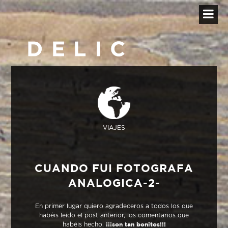
VIAJES
CUANDO FUI FOTOGRAFA
ANALOGICA-2-
En primer lugar quiero agradeceros a todos los que
habéis leído el post anterior, los comentarios que
habéis hecho.
¡¡¡son
tan bonitos!!!