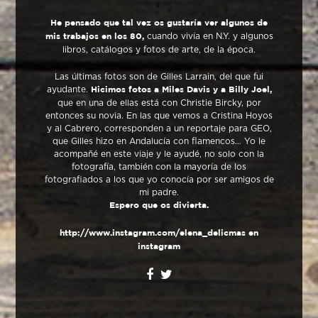
He pensado que tal vez os gustaría ver algunos de
cuando vivía en N.Y. y algunos
mis trabajos en los 80,
libros, catálogos y fotos de arte, de la época.
Las últimas fotos son de Gilles Larrain, del que fui
ayudante.
Hicimos fotos a Miles Davis y a Billy Joel,
que en una de ellas está con Christie Bircky, por
entonces su novia. En las que vemos a Cristina Hoyos
y al Cabrero, corresponden a un reportaje para GEO,
que Gilles hizo en Andalucía con flamencos… Yo le
acompañé en este viaje y le ayudé, no solo con la
fotografía, también con la mayoría de los
fotografiados a los que yo conocía por ser amigos de
mi padre.
Espero que os divierta.
http://www.instagram.com/elena_delic
mas en
instagram